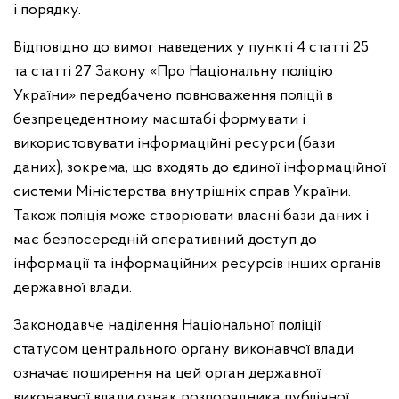
і порядку.
Відповідно до вимог наведених у пункті 4 статті 25
та статті 27 Закону «Про Національну поліцію
України» передбачено повноваження поліції в
безпрецедентному масштабі формувати і
використовувати інформаційні ресурси (бази
даних), зокрема, що входять до єдиної інформаційної
системи Міністерства внутрішніх справ України.
Також поліція може створювати власні бази даних і
має безпосередній оперативний доступ до
інформації та інформаційних ресурсів інших органів
державної влади.
Законодавче наділення Національної поліції
статусом центрального органу виконавчої влади
означає поширення на цей орган державної
виконавчої влади ознак розпорядника публічної