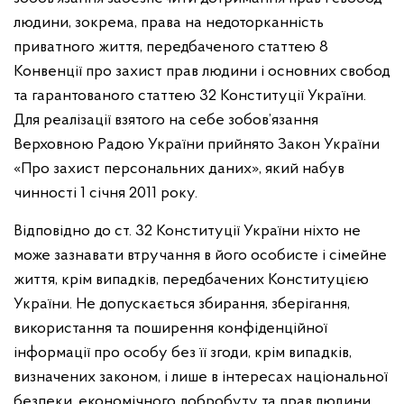
людини, зокрема, права на недоторканність
приватного життя, передбаченого статтею 8
Конвенції про захист прав людини і основних свобод
та гарантованого статтею 32 Конституції України.
Для реалізації взятого на себе зобов’язання
Верховною Радою України прийнято Закон України
«Про захист персональних даних», який набув
чинності 1 січня 2011 року.
Відповідно до ст. 32 Конституції України ніхто не
може зазнавати втручання в його особисте і сімейне
життя, крім випадків, передбачених Конституцією
України. Не допускається збирання, зберігання,
використання та поширення конфіденційної
інформації про особу без її згоди, крім випадків,
визначених законом, і лише в інтересах національної
безпеки, економічного добробуту та прав людини.