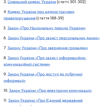
3.
Цивільний кодекс України
(статті 301, 302)
4.
Кодекс України про адміністративні
правопорушення
(стаття 188-39)
5.
Закон «Про Національну поліцію України»
6.
Закон України «Про захист персональних даних»
7.
Закону України «Про звернення громадян»
8.
Закон України «Про захист інформаційно-
комунікаційної системи»
9.
Закон України «Про доступ до публічної
інформації»
10.
Закон України «Про електронні комунікації»
11.
Закон України «Про Єдиний державний