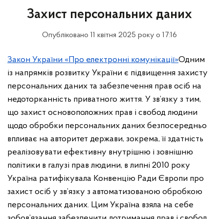
Захист персональних даних
Опубліковано 11 квітня 2025 року о 17:16
Закон України «Про електронні комунікації»
Одним
із напрямків розвитку України є підвищення захисту
персональних даних та забезпечення прав осіб на
недоторканність приватного життя. У зв’язку з тим,
що захист основоположних прав і свобод людини
щодо обробки персональних даних безпосередньо
впливає на авторитет держави, зокрема, її здатність
реалізовувати ефективну внутрішню і зовнішню
політики в галузі прав людини, в липні 2010 року
Україна ратифікувала Конвенцію Ради Європи про
захист осіб у зв’язку з автоматизованою обробкою
персональних даних. Цим Україна взяла на себе
зобов’язання забезпечити дотримання прав і свобод