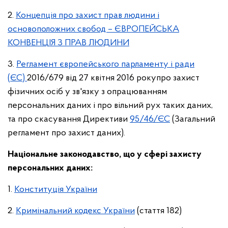
2.
Концепція про захист прав людини і
основоположних свобод – ЄВРОПЕЙСЬКА
КОНВЕНЦІЯ З ПРАВ ЛЮДИНИ
3.
Регламент європейського парламенту і ради
(ЄС)
2016/679 від 27 квітня 2016 рокупро захист
фізичних осіб у зв'язку з опрацюванням
персональних даних і про вільний рух таких даних,
та про скасування Директиви
95/46/ЄС
(Загальний
регламент про захист даних).
Національне законодавство, що у сфері захисту
персональних даних:
1.
Конституція України
2.
Кримінальний кодекс України
(стаття 182)