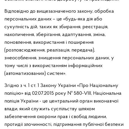
Відповідно до вищезазначеного закону, обробка
персональних даних – це «будь-яка дія або
сукупність дій, таких як збирання, реєстрація,
накопичення, зберігання, адаптування, зміна,
поновлення, використання і поширення
(розповсюдження, реалізація, передача),
знеособлення, знищення персональних даних, у
тому числі з використанням інформаційних
(автоматизованих) систем».
Згідно з ч. 1 ст. 1 Закону України «Про Національну
поліцію» від 02.07.2015 року № 580-VIII, Національна
поліція України - це центральний орган виконавчої
влади, який служить суспільству шляхом
забезпечення охорони прав і свобод людини,
протидії злочинності, підтримання публічної безпеки