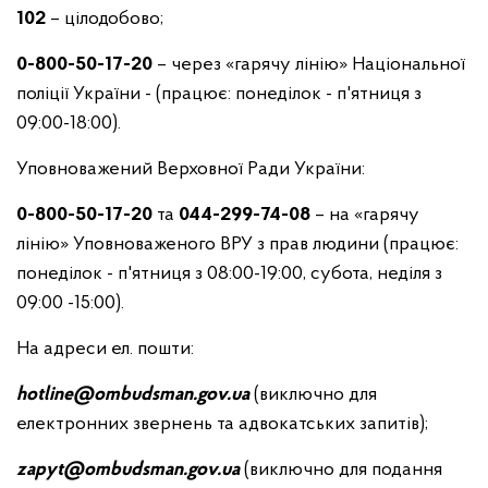
102
– цілодобово;
0-800-50-17-20
– через «гарячу лінію» Національної
поліції України - (працює: понеділок - п'ятниця з
09:00-18:00).
Уповноважений Верховної Ради України:
0-800-50-17-20
та
044-299-74-08
– на «гарячу
лінію» Уповноваженого ВРУ з прав людини (працює:
понеділок - п'ятниця з 08:00-19:00, субота, неділя з
09:00 -15:00).
На адреси ел. пошти:
hotline@ombudsman.gov.ua
(виключно для
електронних звернень та адвокатських запитів);
zapyt@ombudsman.gov.ua
(виключно для подання