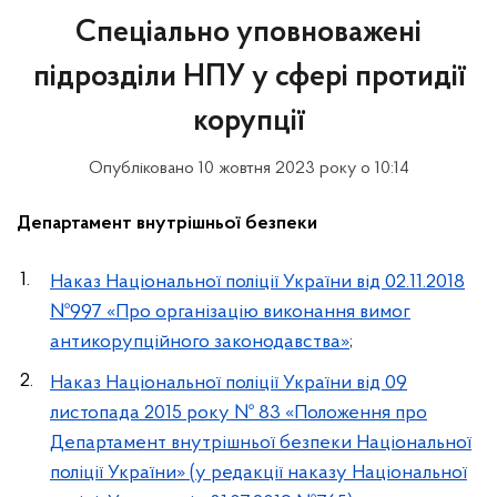
Спеціально уповноважені
підрозділи НПУ у сфері протидії
корупції
Опубліковано 10 жовтня 2023 року о 10:14
Департамент внутрішньої безпеки
Наказ Національної поліції України від 02.11.2018
№997 «Про організацію виконання вимог
антикорупційного законодавства»
;
Наказ Національної поліції України від 09
листопада 2015 року № 83 «Положення про
Департамент внутрішньої безпеки Національної
поліції України» (у редакції наказу Національної