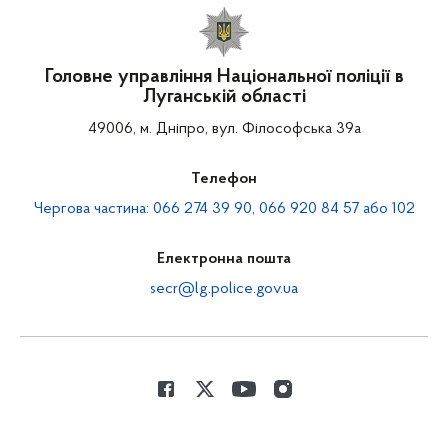
Головне управління Національної поліції в
Луганській області
49006, м. Дніпро, вул. Філософська 39а
Телефон
Чергова частина: 066 274 39 90, 066 920 84 57 або 102
Електронна пошта
secr@lg.police.gov.ua