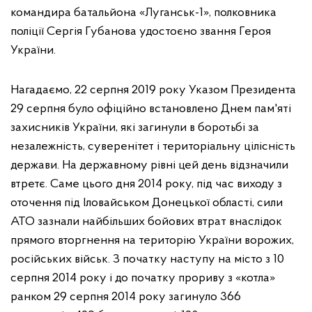
командира батальйона «Луганськ-1», полковника
поліції Сергія Губанова удостоєно звання Героя
України.
Нагадаємо, 22 серпня 2019 року Указом Президента
29 серпня було офіційно встановлено Днем пам'яті
захисників України, які загинули в боротьбі за
незалежність, суверенітет і територіальну цілісність
держави. На державному рівні цей день відзначили
втретє. Саме цього дня 2014 року, під час виходу з
оточення під Іловайськом Донецької області, сили
АТО зазнали найбільших бойових втрат внаслідок
прямого вторгнення на територію України ворожих,
російських військ. З початку наступу на місто з 10
серпня 2014 року і до початку прориву з «котла»
ранком 29 серпня 2014 року загинуло 366