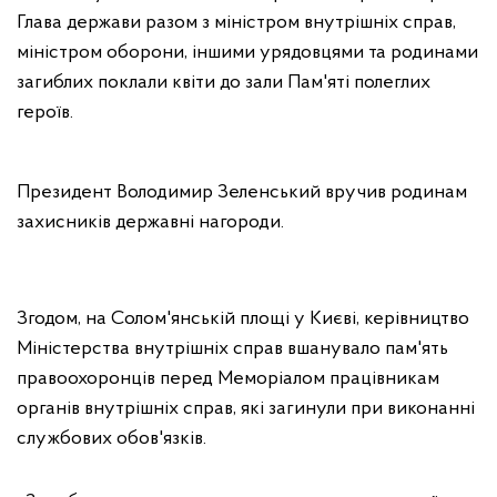
Глава держави разом з міністром внутрішніх справ,
міністром оборони, іншими урядовцями та родинами
загиблих поклали квіти до зали Пам'яті полеглих
героїв.
Президент Володимир Зеленський вручив родинам
захисників державні нагороди.
Згодом, на Солом'янській площі у Києві, керівництво
Міністерства внутрішніх справ вшанувало пам'ять
правоохоронців перед Меморіалом працівникам
органів внутрішніх справ, які загинули при виконанні
службових обов'язків.