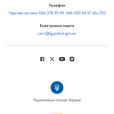
Телефон
Чергова частина: 066 274 39 90, 066 920 84 57 або 102
Електронна пошта
secr@lg.police.gov.ua
Національна поліція України