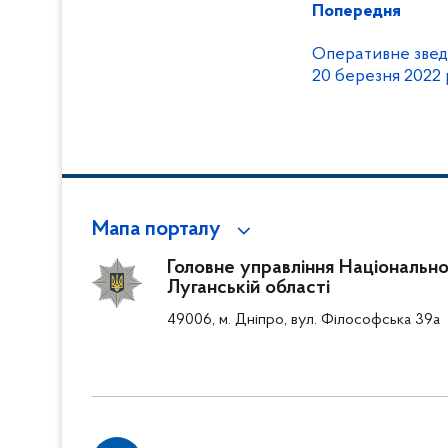
Попередня
Оперативне зведе
20 березня 2022
Мапа порталу
Головне управління Національної 
Луганській області
49006, м. Дніпро, вул. Філософська 39а