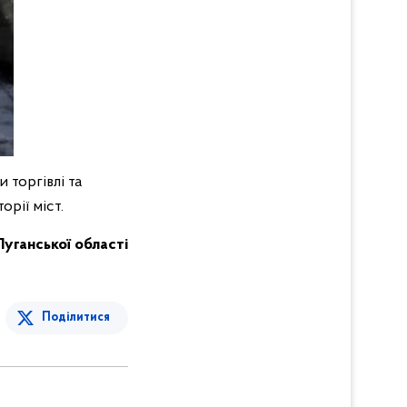
 торгівлі та
рії міст.
 Луганської області
Поділитися