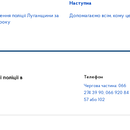
Наступна
ння поліції Луганщини за
Допомагаємо всім, кому ц
 року
поліції в
Телефон
Чергова частина: 066
274 39 90, 066 920 84
57 або 102