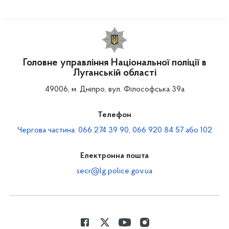
Головне управління Національної поліції в
Луганській області
49006, м. Дніпро, вул. Філософська 39а
Телефон
Чергова частина: 066 274 39 90, 066 920 84 57 або 102
Електронна пошта
secr@lg.police.gov.ua