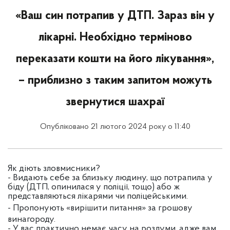
«Ваш син потрапив у ДТП. Зараз він у
лікарні. Необхідно терміново
переказати кошти на його лікування»,
– приблизно з таким запитом можуть
звернутися шахраї
Опубліковано 21 лютого 2024 року о 11:40
Як діють зловмисники?
- Видають себе за близьку людину, що потрапила у
біду (ДТП, опинилася у поліції, тощо) або ж
представляються лікарями чи поліцейськими.
- Пропонують «вирішити питання» за грошову
винагороду.
- У вас практично немає часу на роздуми, адже вам