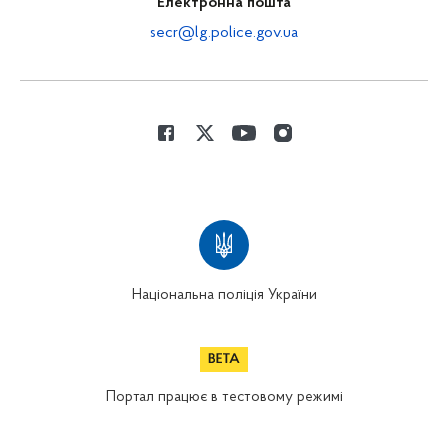
Електронна пошта
secr@lg.police.gov.ua
Національна поліція України
Портал працює в тестовому режимі