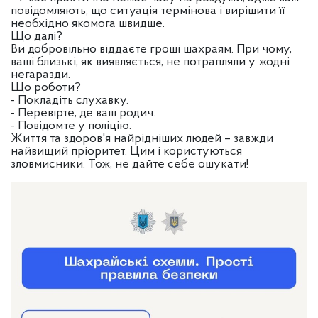
повідомляють, що ситуація термінова і вирішити її
необхідно якомога швидше.
Що далі?
Ви добровільно віддаєте гроші шахраям. При чому,
ваші близькі, як виявляється, не потрапляли у жодні
негаразди.
Що роботи?
- Покладіть слухавку.
- Перевірте, де ваш родич.
- Повідомте у поліцію.
Життя та здоров'я найрідніших людей – завжди
найвищий пріоритет. Цим і користуються
зловмисники. Тож, не дайте себе ошукати!